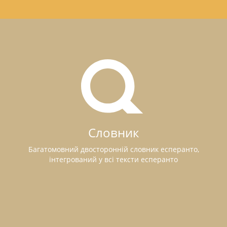
Словник
Багатомовний двосторонній словник есперанто,
інтегрований у всі тексти есперанто