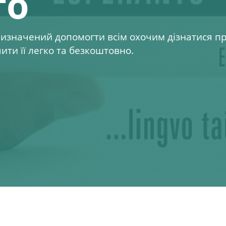
то
ризначений допомогти всім охочим дізнатися п
ти її легко та безкоштовно.