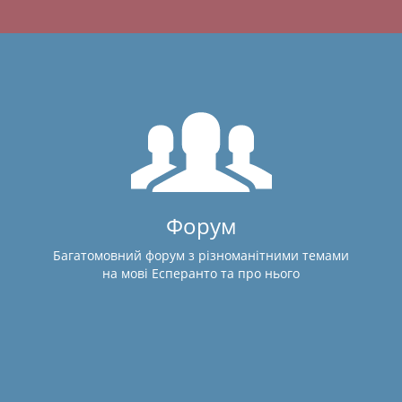
Форум
Багатомовний форум з різноманітними темами
на мові Есперанто та про нього