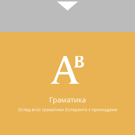
Граматика
Огляд всієї граматики Есперанто з прикладами