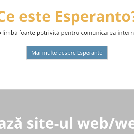
Ce este Esperanto
o limbă foarte potrivită pentru comunicarea intern
Mai multe despre Esperanto
ază site-ul web/we