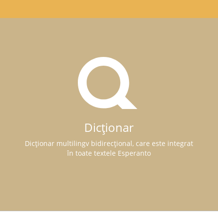
Dicționar
Dicționar multilingv bidirecțional, care este integrat
în toate textele Esperanto