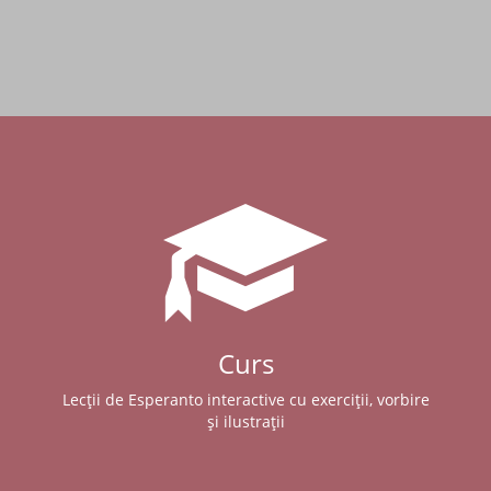
Curs
Lecții de Esperanto interactive cu exerciții, vorbire
și ilustrații