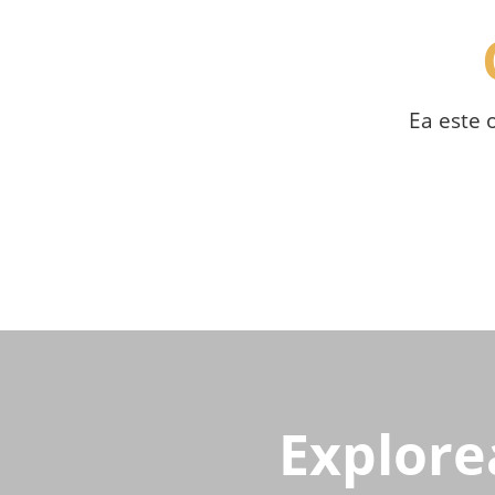
Ea este 
Explore