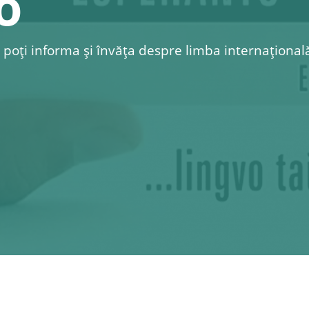
o
 poți informa și învăța despre limba internațional