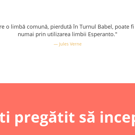
re o limbă comună, pierdută în Turnul Babel, poate fi
numai prin utilizarea limbii Esperanto."
Jules Verne
ti pregătit să ince