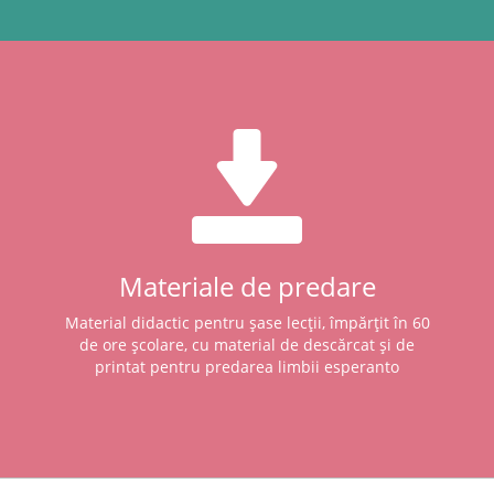
Materiale de predare
Material didactic pentru șase lecții, împărțit în 60
de ore școlare, cu material de descărcat și de
printat pentru predarea limbii esperanto