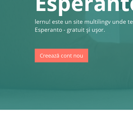
Esperant
lernu!
este un site multilingv unde te
Esperanto - gratuit şi uşor.
Creează cont nou