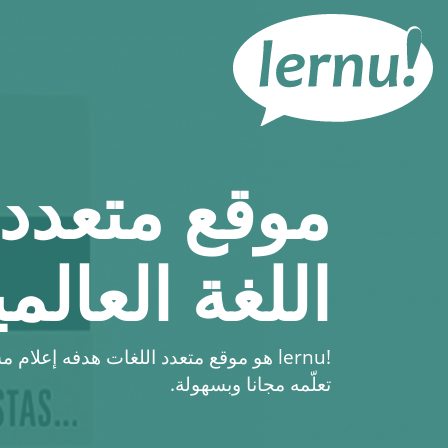
لى
لمحتويات
موقع متعدد 
اللغة العالمي
lernu!
هو موقع متعدد اللغات هدفه إعلام مس
تعلّمه مجانا وبسهولة.