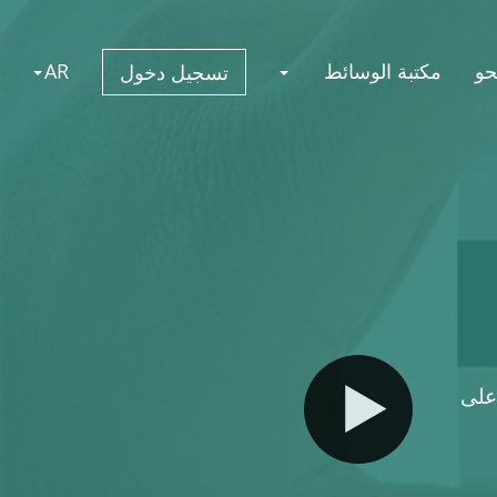
حو
مكتبة الوسائط
AR
تسجيل دخول
على