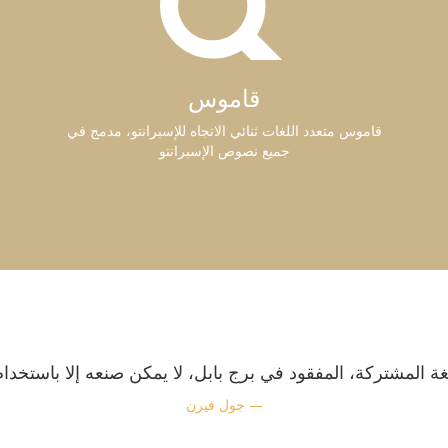
قاموس
قاموس متعدد اللغات ثنائي الاتجاه للإسبرانتو، مدمج في
جميع نصوص الإسبرانتو
غة المشتركة، المفقود في برج بابل، لا يمكن صنعه إلا باستخدام 
جول فيرن