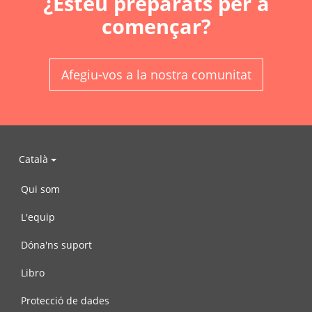
¿Esteu preparats per a
començar?
Afegiu-vos a la nostra comunitat
Català
Qui som
L'equip
Dóna'ns suport
Libro
Protecció de dades