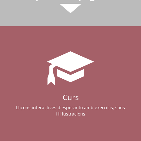
Curs
Lliçons interactives d'esperanto amb exercicis, sons
i il·lustracions