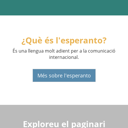
¿Què és l'esperanto?
És una llengua molt adient per a la comunicació
internacional.
Més sobre l'esperanto
Exploreu el paginari