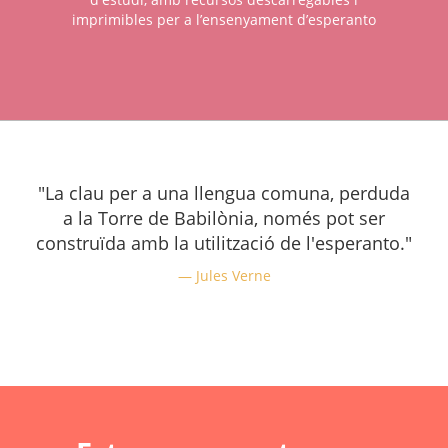
imprimibles per a l’ensenyament d’esperanto
"La clau per a una llengua comuna, perduda
a la Torre de Babilònia, només pot ser
construïda amb la utilització de l'esperanto."
Jules Verne