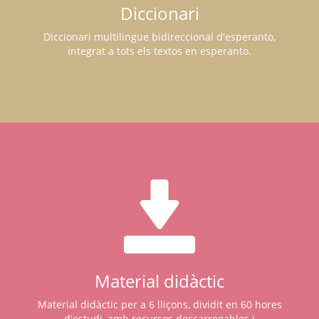
Diccionari
Diccionari multilingüe bidireccional d'esperanto,
integrat a tots els textos en esperanto.
Material didàctic
Material didàctic per a 6 lliçons, dividit en 60 hores
d'estudi, amb recursos descarregables i