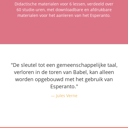
Didactische materialen voor 6 lessen, verdeeld over
60 studie-uren, met downloadbare en afdrukbare
materialen voor het aanleren van het Esperanto.
"De sleutel tot een gemeenschappelijke taal,
verloren in de toren van Babel, kan alleen
worden opgebouwd met het gebruik van
Esperanto."
Jules Verne