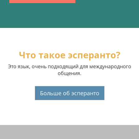
Что такое эсперанто?
Это язык, очень подходящий для международного
общения.
Больше об эсперанто