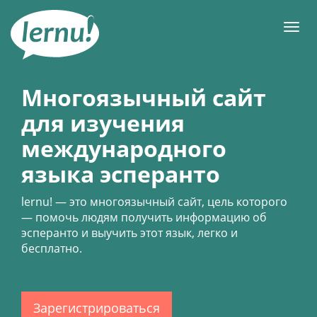
К
содержанию
Мен
Многоязычный сайт
для изучения
международного
языка эсперанто
lernu!
— это многоязычный сайт, цель которого
— помочь людям получить информацию об
эсперанто и выучить этот язык, легко и
бесплатно.
Зарегистрироваться