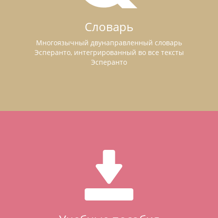
Словарь
Многоязычный двунаправленный словарь
Эсперанто, интегрированный во все тексты
Эсперанто