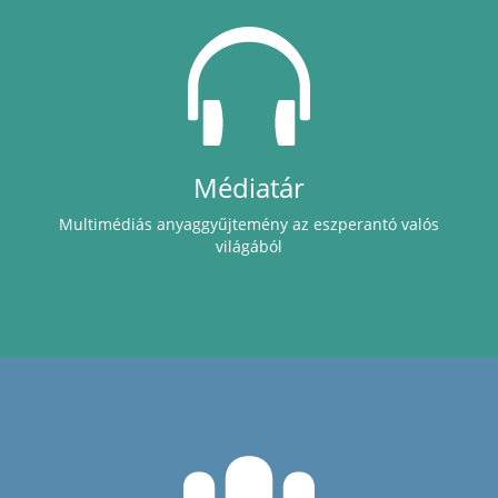
Médiatár
Multimédiás anyaggyűjtemény az eszperantó valós
világából