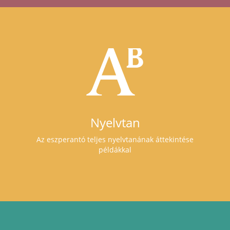
Nyelvtan
Az eszperantó teljes nyelvtanának áttekintése
példákkal