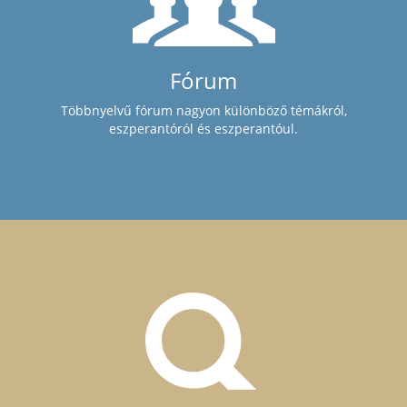
Fórum
Többnyelvű fórum nagyon különböző témákról,
eszperantóról és eszperantóul.