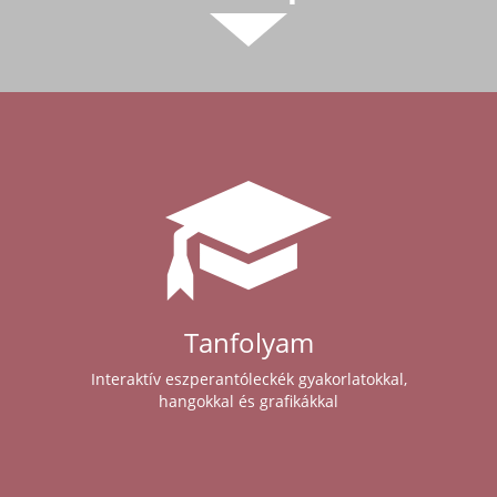
Tanfolyam
Interaktív eszperantóleckék gyakorlatokkal,
hangokkal és grafikákkal