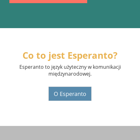
Co to jest Esperanto?
Esperanto to język użyteczny w komunikacji
międzynarodowej.
O Esperanto