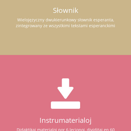
Słownik
Wielojęzyczny dwukierunkowy słownik esperanta,
zintegrowany ze wszystkimi tekstami esperanckimi
Instrumaterialoj
Didaktikaj materialoj por 6 lecionoj, dividitaj en 60