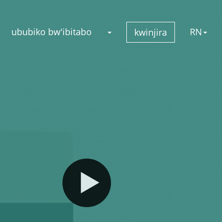
ububiko bw'ibitabo
RN
kwinjira