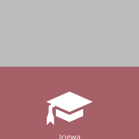
Icigwa