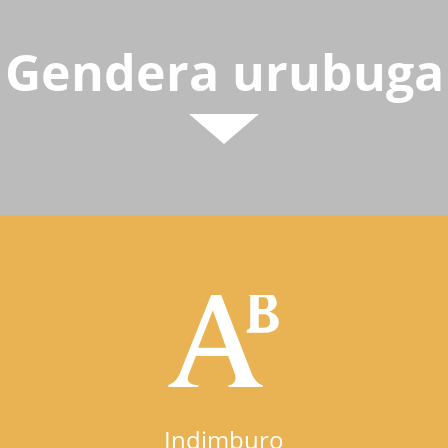
Gendera urubuga
Indimburo