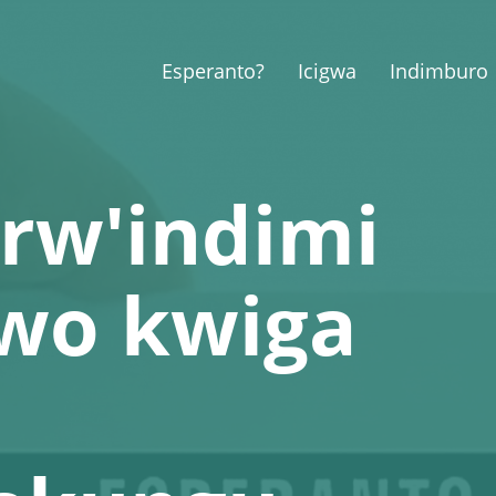
Esperanto?
Icigwa
Indimburo
rw'indimi
rwo kwiga