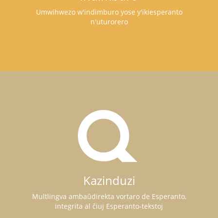
Umwihwezo w'indimburo yose y'ikiesperanto
n'uturorero
Kazinduzi
Multlingva ambaŭdirekta vortaro de Esperanto,
integrita al ĉiuj Esperanto-tekstoj