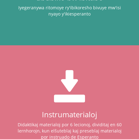
Iyegeranywa ritomoye ry'ibikoresho bivuye mw'isi
nyayo y'ikiesperanto
Instrumaterialoj
Didaktikaj materialoj por 6 lecionoj, dividitaj en 60
lernhorojn, kun elŝuteblaj kaj preseblaj materialoj
por instruado de Esperanto