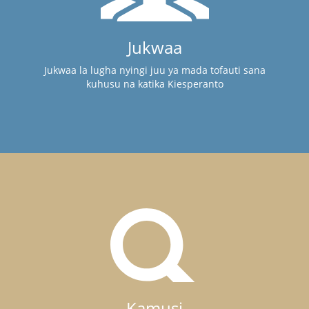
Jukwaa
Jukwaa la lugha nyingi juu ya mada tofauti sana
kuhusu na katika Kiesperanto
Kamusi