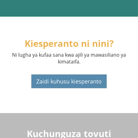
Kiesperanto ni nini?
Ni lugha ya kufaa sana kwa ajili ya mawasiliano ya
kimataifa.
Zaidi kuhusu kiesperanto
Kuchunguza tovuti