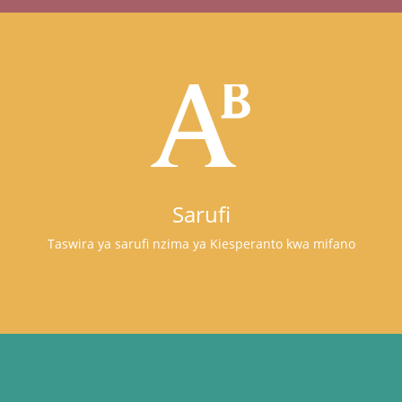
Sarufi
Taswira ya sarufi nzima ya Kiesperanto kwa mifano