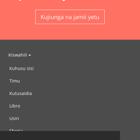
Kujiunga na jamii yetu
Kiswahili
Kuhusu sisi
Timu
Kutusaidia
Libro
Usiri
Sheria