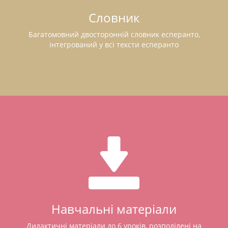
Словник
Багатомовний двосторонній словник есперанто,
інтегрований у всі тексти есперанто
Навчальні матеріали
Дидактичні матеріали до 6 уроків, розподілені на