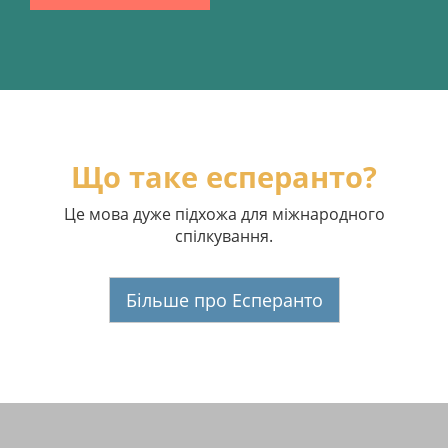
Що таке есперанто?
Це мова дуже підхожа для міжнародного
спілкування.
Більше про Есперанто