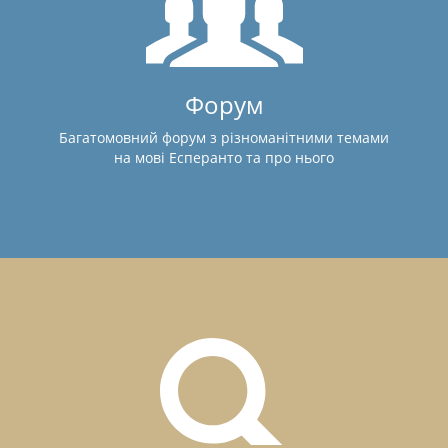
Форум
Багатомовний форум з різноманітними темами
на мові Есперанто та про нього