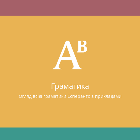
Граматика
Огляд всієї граматики Есперанто з прикладами