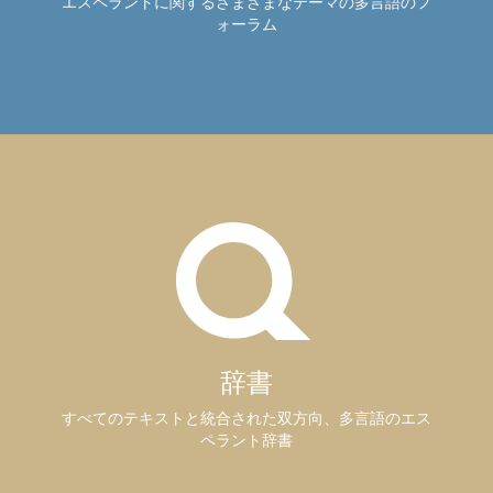
エスペラントに関するさまざまなテーマの多言語のフ
ォーラム
辞書
すべてのテキストと統合された双方向、多言語のエス
ペラント辞書