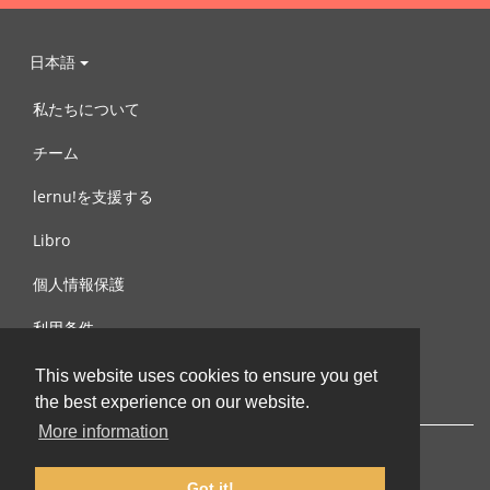
日本語
私たちについて
チーム
lernu!を支援する
Libro
個人情報保護
利用条件
お問合せ
This website uses cookies to ensure you get
the best experience on our website.
More information
Got it!