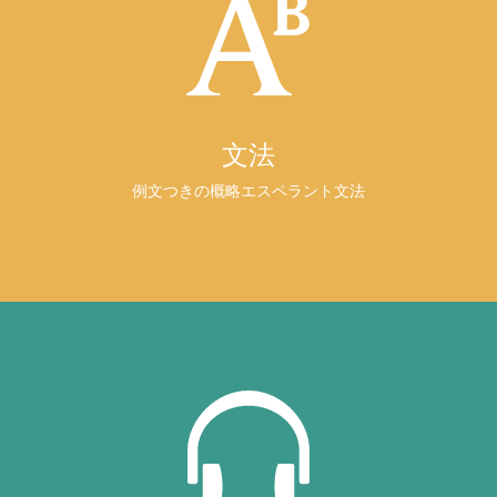
文法
例文つきの概略エスペラント文法