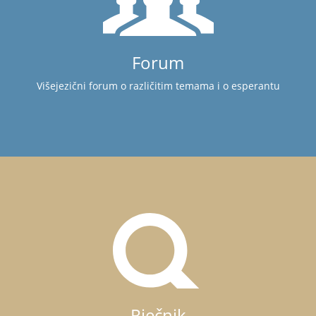
Forum
Višejezični forum o različitim temama i o esperantu
Rječnik