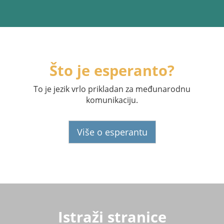
Što je esperanto?
To je jezik vrlo prikladan za međunarodnu
komunikaciju.
Više o esperantu
Istraži stranice