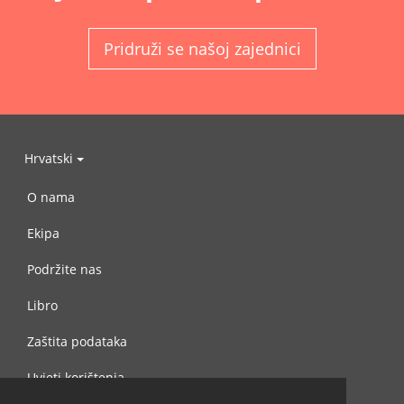
Pridruži se našoj zajednici
Hrvatski
O nama
Ekipa
Podržite nas
Libro
Zaštita podataka
Uvjeti korištenja