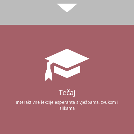
Tečaj
Interaktivne lekcije esperanta s vježbama, zvukom i
slikama