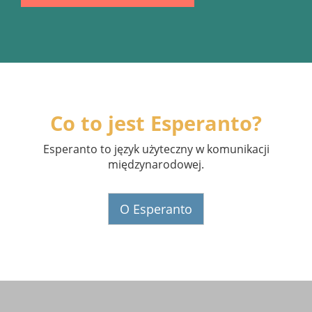
Co to jest Esperanto?
Esperanto to język użyteczny w komunikacji
międzynarodowej.
O Esperanto