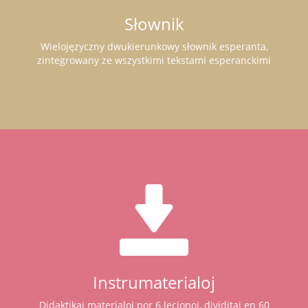
Słownik
Wielojęzyczny dwukierunkowy słownik esperanta,
zintegrowany ze wszystkimi tekstami esperanckimi
Instrumaterialoj
Didaktikaj materialoj por 6 lecionoj, dividitaj en 60