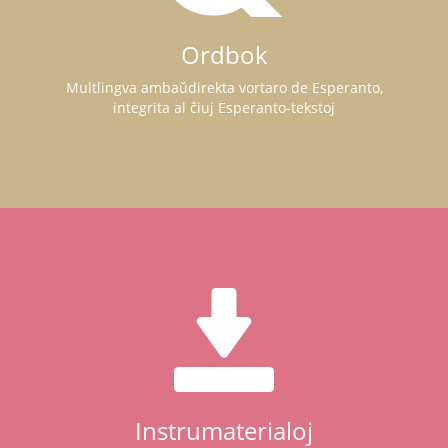
Ordbok
Multlingva ambaŭdirekta vortaro de Esperanto,
integrita al ĉiuj Esperanto-tekstoj
Instrumaterialoj