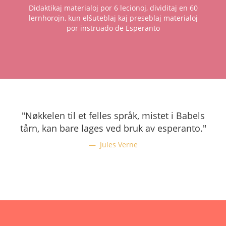
Didaktikaj materialoj por 6 lecionoj, dividitaj en 60
lernhorojn, kun elŝuteblaj kaj preseblaj materialoj
por instruado de Esperanto
"Nøkkelen til et felles språk, mistet i Babels
tårn, kan bare lages ved bruk av esperanto."
Jules Verne