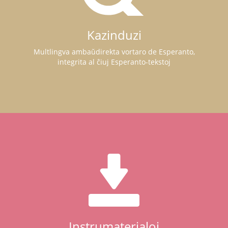
Kazinduzi
Multlingva ambaŭdirekta vortaro de Esperanto,
integrita al ĉiuj Esperanto-tekstoj
Instrumaterialoj