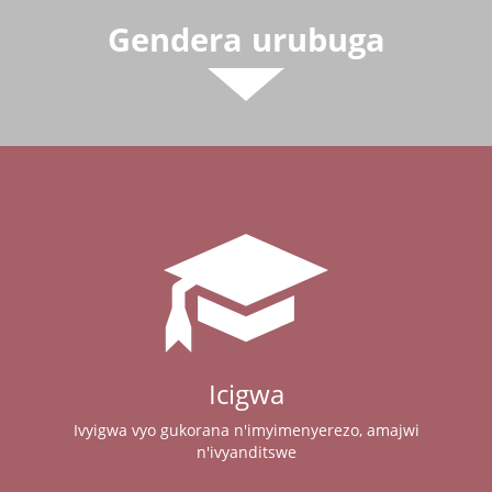
Gendera urubuga
Icigwa
Ivyigwa vyo gukorana n'imyimenyerezo, amajwi
n'ivyanditswe