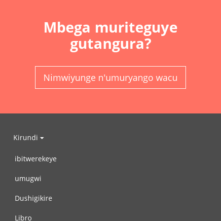
Mbega muriteguye
gutangura?
Nimwiyunge n'umuryango wacu
Kirundi
ibitwerekeye
umugwi
Dushigikire
Libro