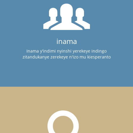
inama
Inama y'indimi nyinshi yerekeye indingo
zitandukanye zerekeye n'izo mu kiesperanto