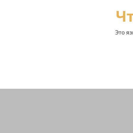
Чт
Это я