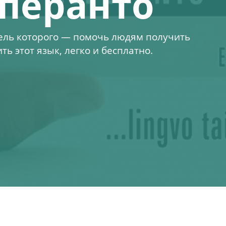
сперанто
ель которого — помочь людям получить
ь этот язык, легко и бесплатно.