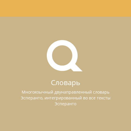
Словарь
Многоязычный двунаправленный словарь
Эсперанто, интегрированный во все тексты
Эсперанто