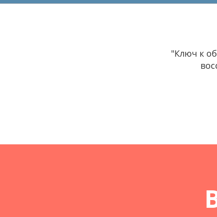
"Ключ к о
вос