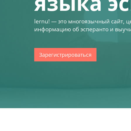
языка э
lernu!
— это многоязычный сайт, ц
информацию об эсперанто и выучит
Зарегистрироваться