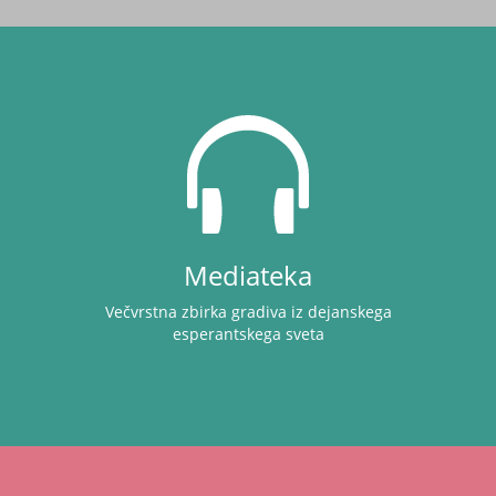
Mediateka
Večvrstna zbirka gradiva iz dejanskega
esperantskega sveta