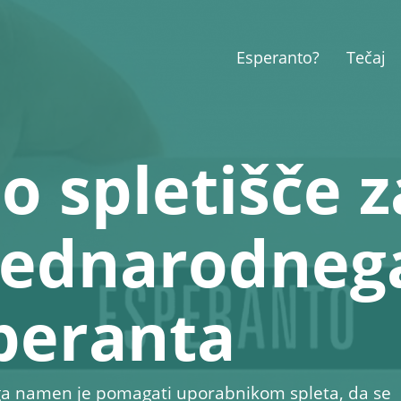
Esperanto?
Tečaj
o spletišče z
mednarodneg
speranta
rega namen je pomagati uporabnikom spleta, da se