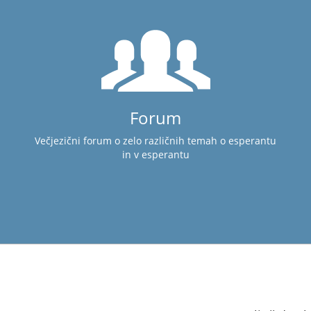
Forum
Večjezični forum o zelo različnih temah o esperantu
in v esperantu