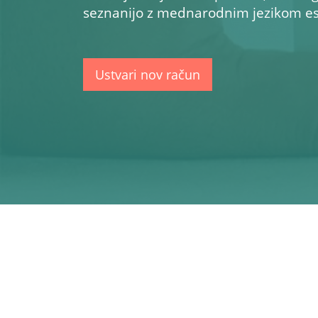
seznanijo z mednarodnim jezikom esp
Ustvari nov račun