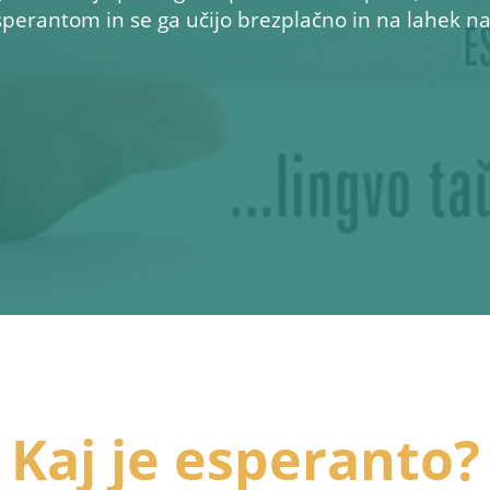
erantom in se ga učijo brezplačno in na lahek na
Kaj je esperanto?