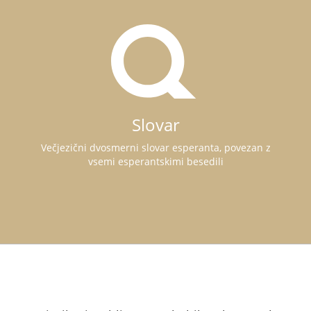
Slovar
Večjezični dvosmerni slovar esperanta, povezan z
vsemi esperantskimi besedili