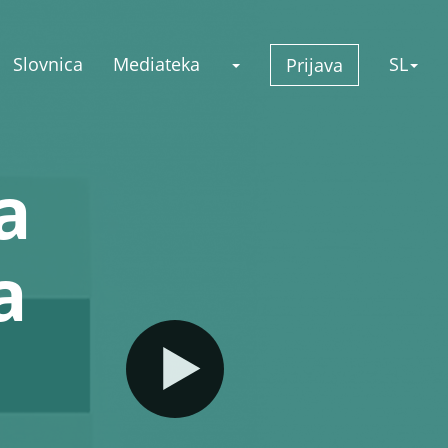
Slovnica
Mediateka
SL
Prijava
a
a