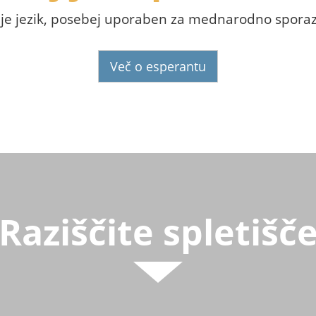
 je jezik, posebej uporaben za mednarodno spora
Več o esperantu
Raziščite spletišč