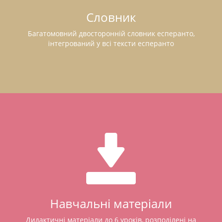
Словник
Багатомовний двосторонній словник есперанто,
інтегрований у всі тексти есперанто
Навчальні матеріали
Дидактичні матеріали до 6 уроків, розподілені на