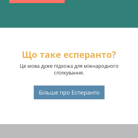
Що таке есперанто?
Це мова дуже підхожа для міжнародного
спілкування.
Більше про Есперанто