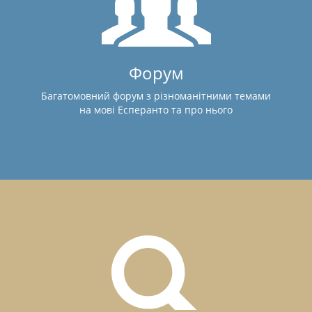
Форум
Багатомовний форум з різноманітними темами
на мові Есперанто та про нього