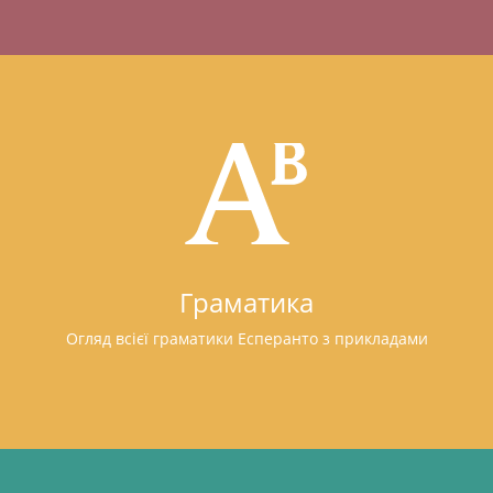
Граматика
Огляд всієї граматики Есперанто з прикладами