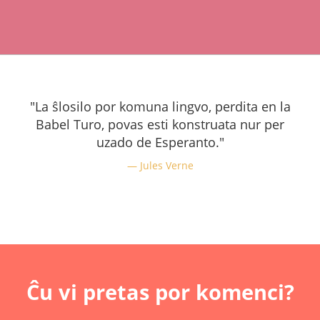
"La ŝlosilo por komuna lingvo, perdita en la
Babel Turo, povas esti konstruata nur per
uzado de Esperanto."
Jules Verne
Ĉu vi pretas por komenci?