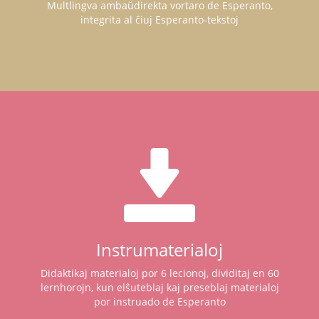
Multlingva ambaŭdirekta vortaro de Esperanto,
integrita al ĉiuj Esperanto-tekstoj
Instrumaterialoj
Didaktikaj materialoj por 6 lecionoj, dividitaj en 60
lernhorojn, kun elŝuteblaj kaj preseblaj materialoj
por instruado de Esperanto