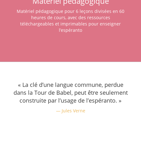
Matériel pédagogique
Matériel pédagogique pour 6 leçons divisées en 60
heures de cours, avec des ressources
téléchargeables et imprimables pour enseigner
l’espéranto
« La clé d’une langue commune, perdue
dans la Tour de Babel, peut être seulement
construite par l’usage de l’espéranto. »
Jules Verne