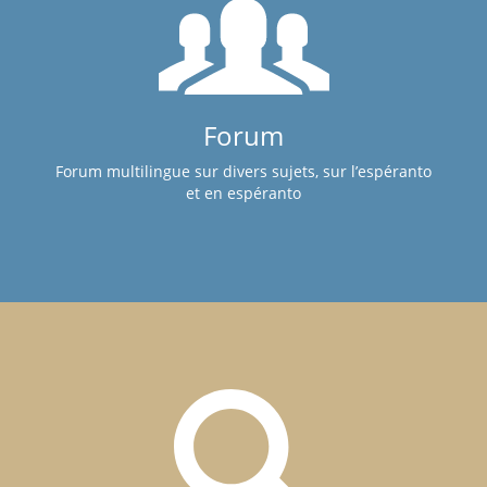
Forum
Forum multilingue sur divers sujets, sur l’espéranto
et en espéranto