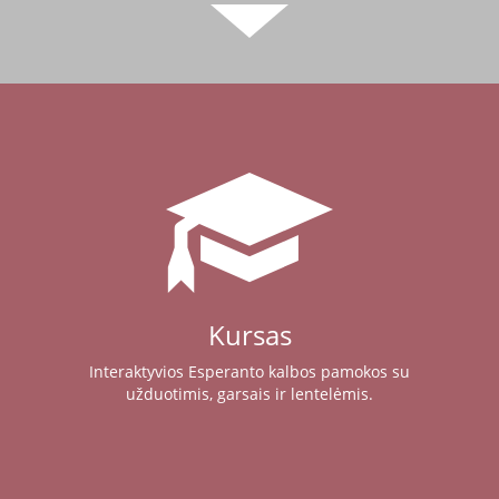
Kursas
Interaktyvios Esperanto kalbos pamokos su
užduotimis, garsais ir lentelėmis.