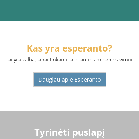
Kas yra esperanto?
Tai yra kalba, labai tinkanti tarptautiniam bendravimui.
Daugiau apie Esperanto
Tyrinėti puslapį