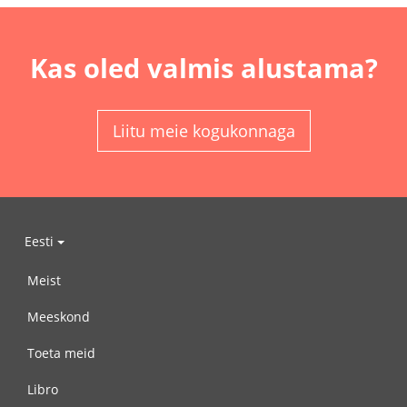
Kas oled valmis alustama?
Liitu meie kogukonnaga
Eesti
Meist
Meeskond
Toeta meid
Libro