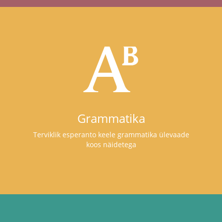
Grammatika
Terviklik esperanto keele grammatika ülevaade
koos näidetega