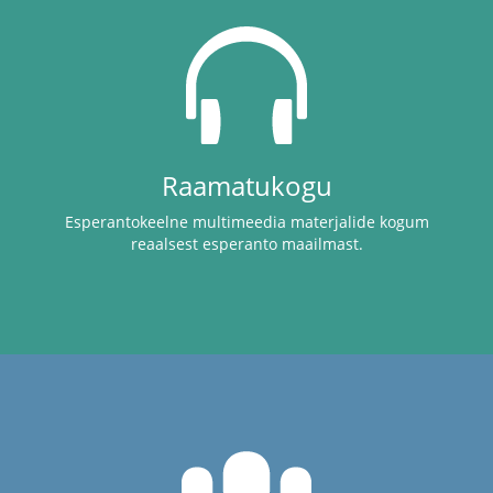
Raamatukogu
Esperantokeelne multimeedia materjalide kogum
reaalsest esperanto maailmast.