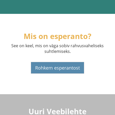
Mis on esperanto?
See on keel, mis on väga sobiv rahvusvaheliseks
suhtlemiseks.
Rohkem esperantost
Uuri Veebilehte