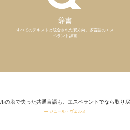
辞書
すべてのテキストと統合された双方向、多言語のエス
ペラント辞書
ルの塔で失った共通言語も、エスペラントでなら取り
ジュール・ヴェルヌ