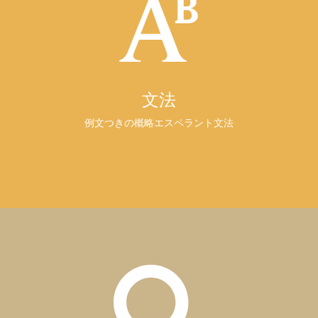
文法
例文つきの概略エスペラント文法