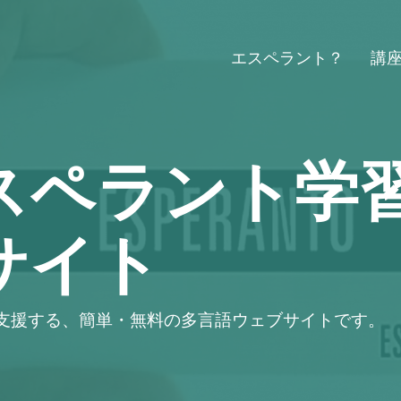
エスペラント？
講
スペラント学
サイト
支援する、簡単・無料の多言語ウェブサイトです。