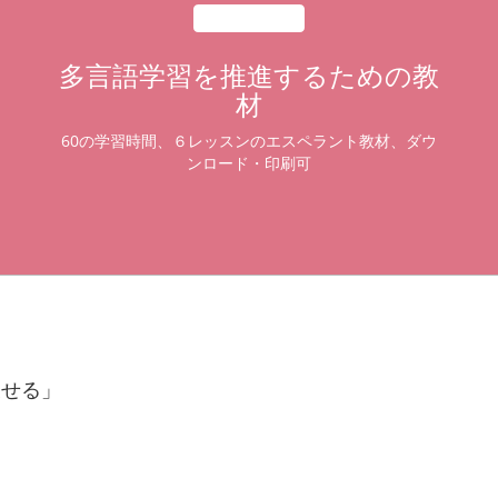
多言語学習を推進するための教
材
60の学習時間、６レッスンのエスペラント教材、ダウ
ンロード・印刷可
戻せる」