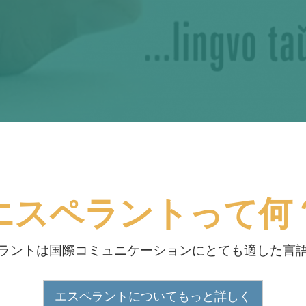
エスペラントって何
ラントは国際コミュニケーションにとても適した言
エスペラントについてもっと詳しく