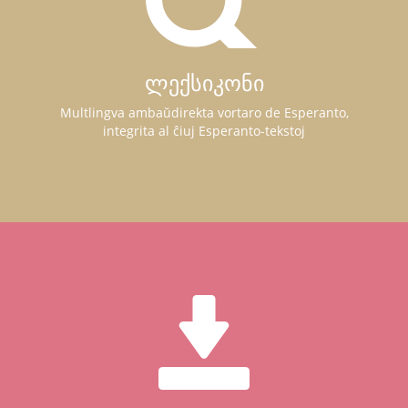
ლექსიკონი
Multlingva ambaŭdirekta vortaro de Esperanto,
integrita al ĉiuj Esperanto-tekstoj