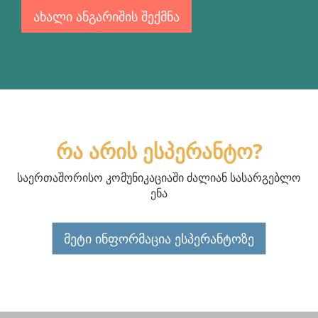
ახალი ანგარიშის შექმნა
რა არის ესპერანტო?
საერთაშორისო კომუნიკაციაში ძალიან სასარგებლო
ენა
მეტი ინფორმაცია ესპერანტოზე