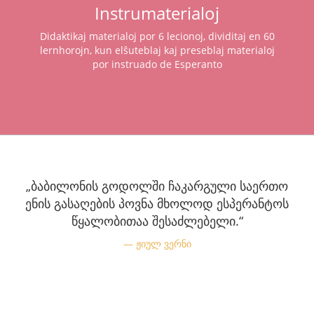
Instrumaterialoj
Didaktikaj materialoj por 6 lecionoj, dividitaj en 60
lernhorojn, kun elŝuteblaj kaj preseblaj materialoj
por instruado de Esperanto
„ბაბილონის გოდოლში ჩაკარგული საერთო
ენის გასაღების პოვნა მხოლოდ ესპერანტოს
წყალობითაა შესაძლებელი.“
ჟიულ ვერნი