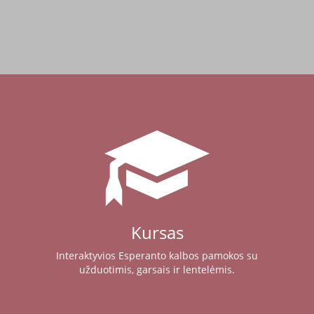
Kursas
Interaktyvios Esperanto kalbos pamokos su
užduotimis, garsais ir lentelėmis.