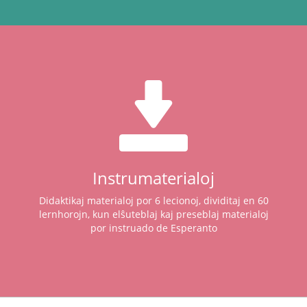
Instrumaterialoj
Didaktikaj materialoj por 6 lecionoj, dividitaj en 60
lernhorojn, kun elŝuteblaj kaj preseblaj materialoj
por instruado de Esperanto