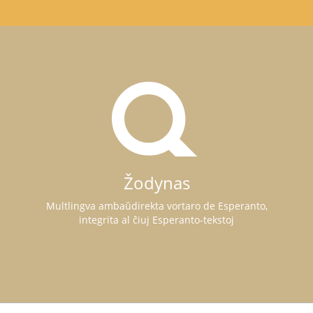
Žodynas
Multlingva ambaŭdirekta vortaro de Esperanto,
integrita al ĉiuj Esperanto-tekstoj