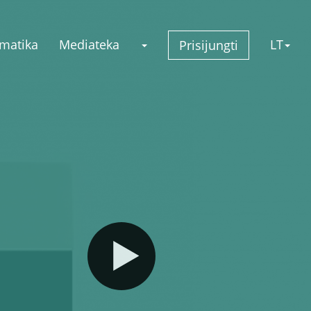
matika
Mediateka
LT
Prisijungti
s