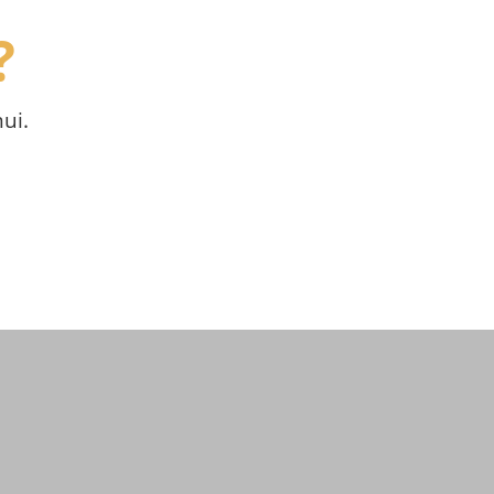
?
ui.