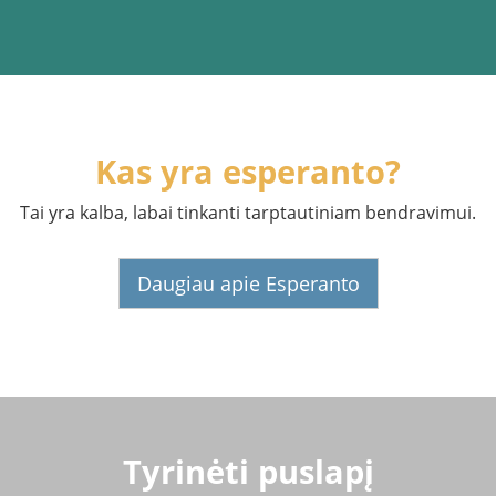
Kas yra esperanto?
Tai yra kalba, labai tinkanti tarptautiniam bendravimui.
Daugiau apie Esperanto
Tyrinėti puslapį