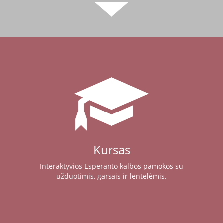
Kursas
Interaktyvios Esperanto kalbos pamokos su
užduotimis, garsais ir lentelėmis.