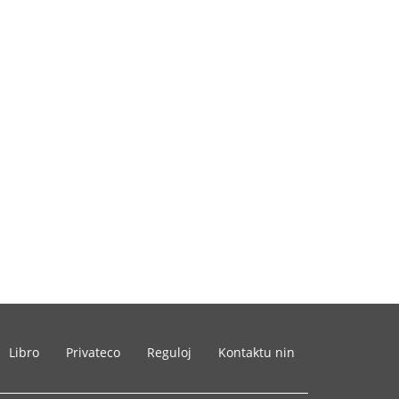
Libro
Privateco
Reguloj
Kontaktu nin