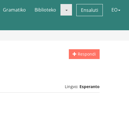
Gramatiko
Biblioteko
EO
Ensaluti
Respondi
Lingvo:
Esperanto