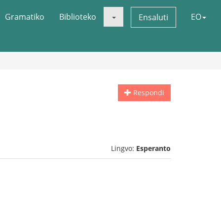
Gramatiko
Biblioteko
EO
Ensaluti
Respondi
Lingvo:
Esperanto