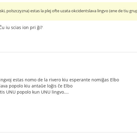
ski, polszczyzna) estas la plej ofte uzata okcidentslava lingvo (ene de tiu gru
Ĉu iu scias ion pri ĝi?
 lingvoj estas nomo de la rivero kiu esperante nomiĝas Elbo
lava popolo kiu antaŭe loĝis ĉe Elbo
tis UNU popolo kun UNU lingvo....