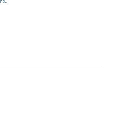
no...