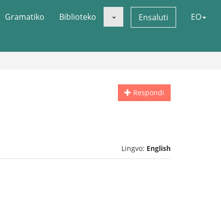
Gramatiko
Biblioteko
EO
Ensaluti
Respondi
Lingvo:
English