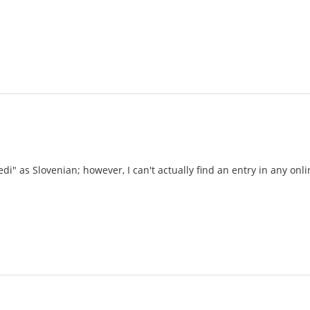
edi" as Slovenian; however, I can't actually find an entry in any onl