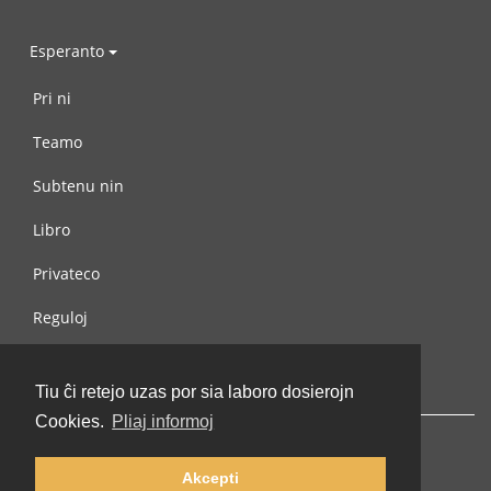
Esperanto
Pri ni
Teamo
Subtenu nin
Libro
Privateco
Reguloj
Kontaktu nin
Tiu ĉi retejo uzas por sia laboro dosierojn
Cookies.
Pliaj informoj
Akcepti