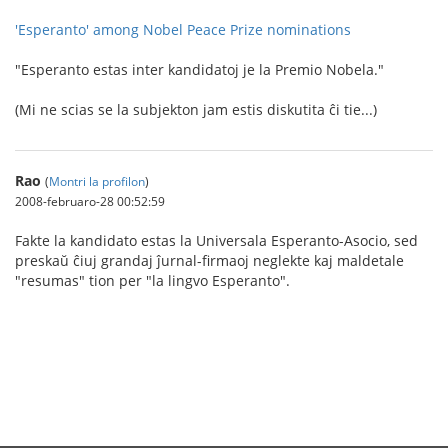
'Esperanto' among Nobel Peace Prize nominations
"Esperanto estas inter kandidatoj je la Premio Nobela."
(Mi ne scias se la subjekton jam estis diskutita ĉi tie...)
Rao
(
Montri la profilon
)
2008-februaro-28 00:52:59
Fakte la kandidato estas la Universala Esperanto-Asocio, sed
preskaŭ ĉiuj grandaj ĵurnal-firmaoj neglekte kaj maldetale
"resumas" tion per "la lingvo Esperanto".