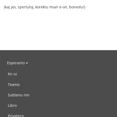
(kaj jes, spertuloj, korektu mian e-on, bonvolu!)
Esperanto
Pri ni
Teamo
Subtenu nin
Libro
Privateco