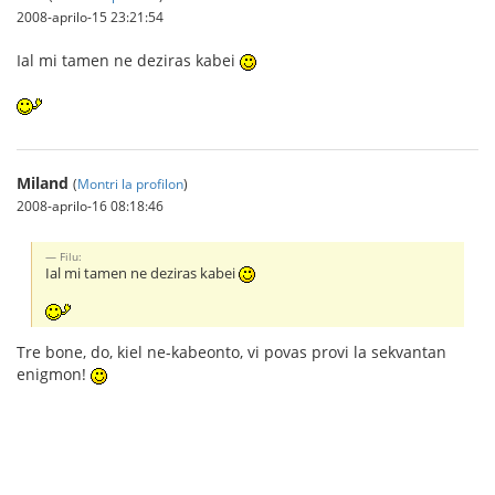
2008-aprilo-15 23:21:54
Ial mi tamen ne deziras kabei
Miland
(
Montri la profilon
)
2008-aprilo-16 08:18:46
Filu:
Ial mi tamen ne deziras kabei
Tre bone, do, kiel ne-kabeonto, vi povas provi la sekvantan
enigmon!