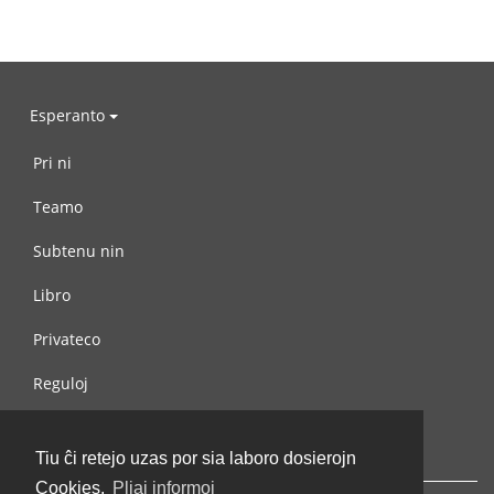
Esperanto
Pri ni
Teamo
Subtenu nin
Libro
Privateco
Reguloj
Kontaktu nin
Tiu ĉi retejo uzas por sia laboro dosierojn
Cookies.
Pliaj informoj