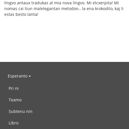
lingvo antaux tradukas al mia nova lingvo. Mi elcxerpita! Mi
nomas cxi tiun malelegantan metodon.. la ena krokodilo, kaj li
estas besto lanta!
Esperanto
Pri ni
Teamo
Subtenu nin
Libro