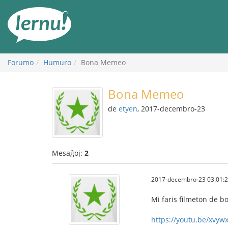
Al
la
enhavo
Forumo
Humuro
Bona Memeo
Bona Memeo
de
etyen
, 2017-decembro-23
Mesaĝoj:
2
2017-decembro-23 03:01:
Mi faris filmeton de 
https://youtu.be/xvyw