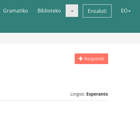
Gramatiko
Biblioteko
EO
Ensaluti
Respondi
Lingvo:
Esperanto