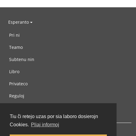
Esperanto
Pri ni
Teamo
Subtenu nin
Libro
Privateco
Reguloj
Kontaktu nin
Tiu ĉi retejo uzas por sia laboro dosierojn
Cookies.
Pliaj informoj