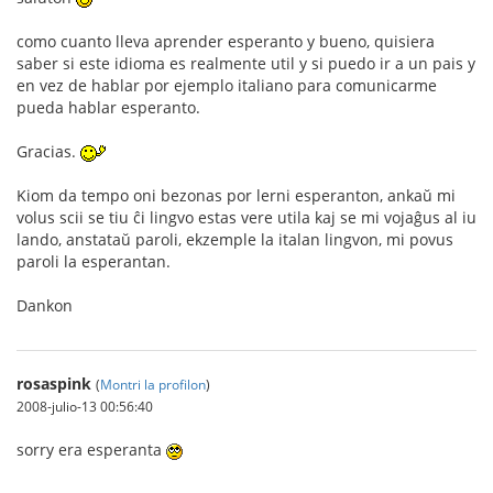
como cuanto lleva aprender esperanto y bueno, quisiera
saber si este idioma es realmente util y si puedo ir a un pais y
en vez de hablar por ejemplo italiano para comunicarme
pueda hablar esperanto.
Gracias.
Kiom da tempo oni bezonas por lerni esperanton, ankaŭ mi
volus scii se tiu ĉi lingvo estas vere utila kaj se mi vojaĝus al iu
lando, anstataŭ paroli, ekzemple la italan lingvon, mi povus
paroli la esperantan.
Dankon
rosaspink
(
Montri la profilon
)
2008-julio-13 00:56:40
sorry era esperanta