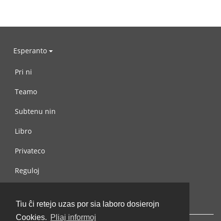
Esperanto
Pri ni
Teamo
Subtenu nin
Libro
Privateco
Reguloj
Kontaktu nin
Tiu ĉi retejo uzas por sia laboro dosierojn
Cookies.
Pliaj informoj