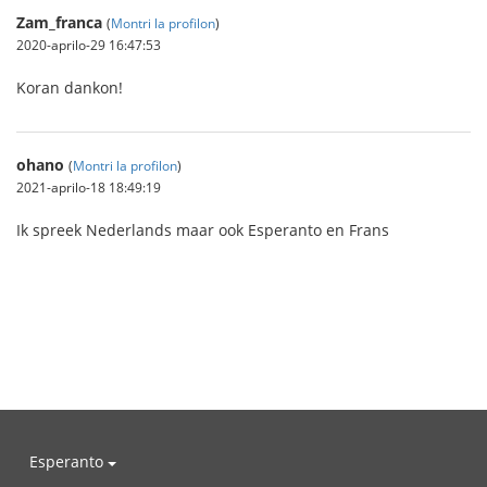
Zam_franca
(
Montri la profilon
)
2020-aprilo-29 16:47:53
Koran dankon!
ohano
(
Montri la profilon
)
2021-aprilo-18 18:49:19
Ik spreek Nederlands maar ook Esperanto en Frans
Esperanto