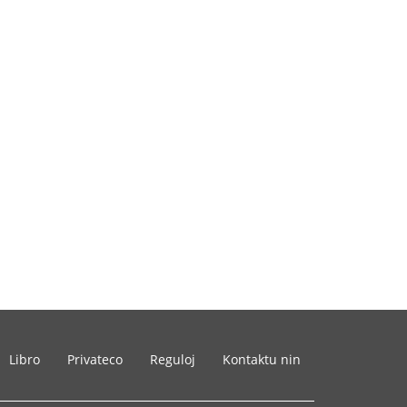
Libro
Privateco
Reguloj
Kontaktu nin