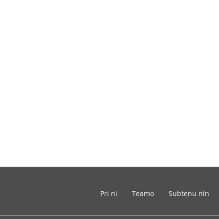
Pri ni
Teamo
Subtenu nin