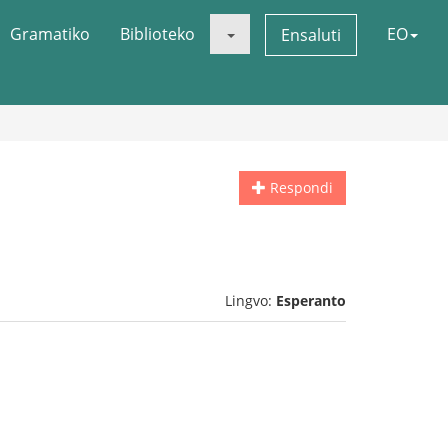
Gramatiko
Biblioteko
EO
Ensaluti
Respondi
Lingvo:
Esperanto