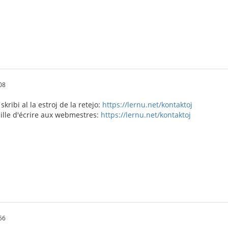
08
 skribi al la estroj de la retejo:
https://lernu.net/kontaktoj
eille d'écrire aux webmestres:
https://lernu.net/kontaktoj
56