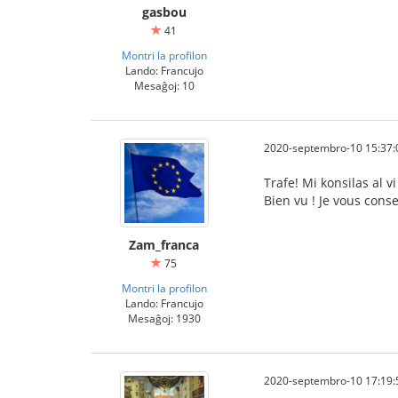
gasbou
41
Montri la profilon
Lando: Francujo
Mesaĝoj: 10
2020-septembro-10 15:37:
Trafe! Mi konsilas al vi
Bien vu ! Je vous cons
Zam_franca
75
Montri la profilon
Lando: Francujo
Mesaĝoj: 1930
2020-septembro-10 17:19: