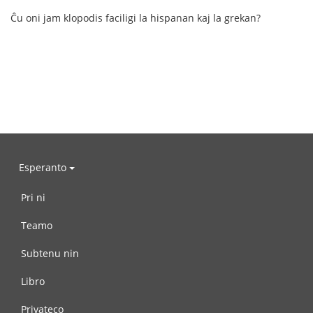
Ĉu oni jam klopodis faciligi la hispanan kaj la grekan?
Esperanto
Pri ni
Teamo
Subtenu nin
Libro
Privateco