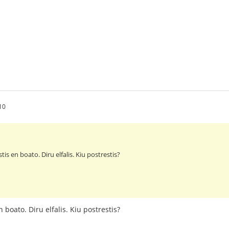
10
tis en boato. Diru elfalis. Kiu postrestis?
n boato. Diru elfalis. Kiu postrestis?