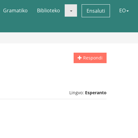
Gramatiko
Biblioteko
EO
Ensaluti
Respondi
Lingvo:
Esperanto