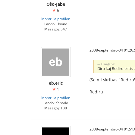
Oŝo-Jabe
6
Montri la profilon
Lando: Usono
Mesaĝoj: 547
2008-septembro-04 01:26:
Oŝo-Jabe:
Diru kaj Rediru estis 
(Se mi skribas "Rediru
eb.eric
1
Rediru
Montri la profilon
Lando: Kanado
Mesaĝoj: 138
2008-septembro-04 01:51: