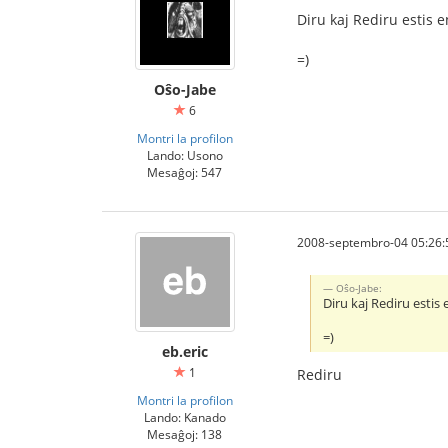
Diru kaj Rediru estis e
=)
Oŝo-Jabe
6
Montri la profilon
Lando: Usono
Mesaĝoj: 547
2008-septembro-04 05:26:
Oŝo-Jabe:
Diru kaj Rediru estis 
=)
eb.eric
1
Rediru
Montri la profilon
Lando: Kanado
Mesaĝoj: 138