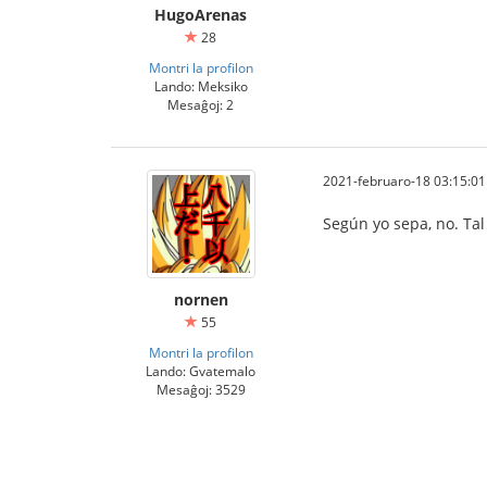
HugoArenas
28
Montri la profilon
Lando: Meksiko
Mesaĝoj: 2
2021-februaro-18 03:15:01
Según yo sepa, no. Tal
nornen
55
Montri la profilon
Lando: Gvatemalo
Mesaĝoj: 3529