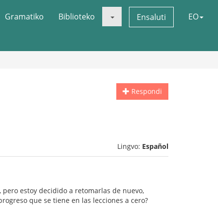
Gramatiko
Biblioteko
EO
Ensaluti
Respondi
Lingvo:
Español
 pero estoy decidido a retomarlas de nuevo,
rogreso que se tiene en las lecciones a cero?