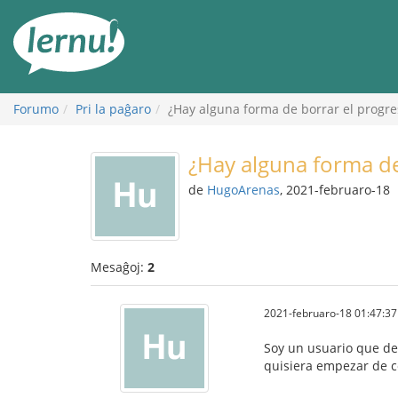
Al
la
enhavo
Forumo
Pri la paĝaro
¿Hay alguna forma de borrar el progre
¿Hay alguna forma de
de
HugoArenas
, 2021-februaro-18
Mesaĝoj:
2
2021-februaro-18 01:47:37
Soy un usuario que de
quisiera empezar de ce