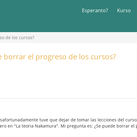
Esperanto?
Kurso
so de los cursos?
 borrar el progreso de los cursos?
safortunadamente tuve que dejar de tomar las lecciones del curso,
ro en "La teoria Nakamura". Mi pregunta es: ¿Se puede borrar el p