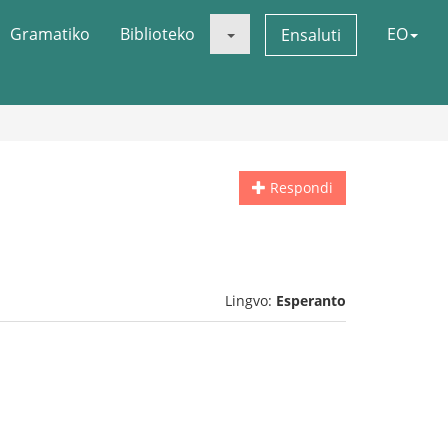
Gramatiko
Biblioteko
EO
Ensaluti
Respondi
Lingvo:
Esperanto