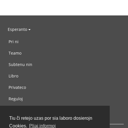
Esperanto
Pri ni
Teamo
Subtenu nin
Libro
Privateco
Reguloj
Kontaktu nin
Tiu ĉi retejo uzas por sia laboro dosierojn
Cookies.
Pliaj informoj