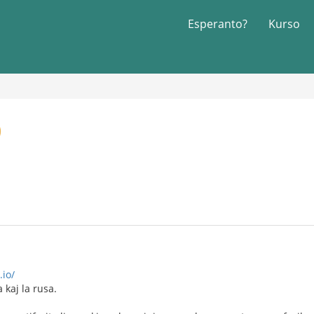
Esperanto?
Kurso
)
.io/
 kaj la rusa.