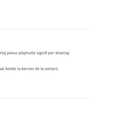
ortoj povus plejmulte signifi per diversaj
 aŭ kombi la kernon de la vortaro.