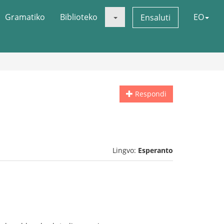
Gramatiko
Biblioteko
EO
Ensaluti
Respondi
Lingvo:
Esperanto