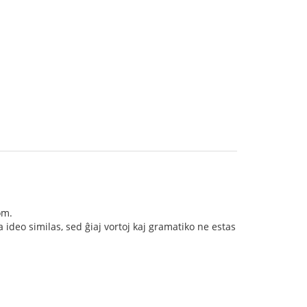
om.
 ideo similas, sed ĝiaj vortoj kaj gramatiko ne estas