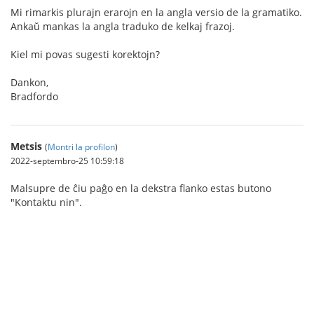
Mi rimarkis plurajn erarojn en la angla versio de la gramatiko.
Ankaŭ mankas la angla traduko de kelkaj frazoj.
Kiel mi povas sugesti korektojn?
Dankon,
Bradfordo
Metsis
(
Montri la profilon
)
2022-septembro-25 10:59:18
Malsupre de ĉiu paĝo en la dekstra flanko estas butono
"Kontaktu nin".