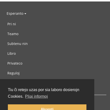
Esperanto
Pri ni
Teamo
Subtenu nin
Libro
Privateco
Reguloj
Kontaktu nin
Tiu ĉi retejo uzas por sia laboro dosierojn
Cookies.
Pliaj informoj
Akcepti