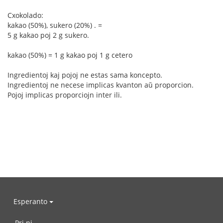
Cxokolado:
kakao (50%), sukero (20%) . =
5 g kakao poj 2 g sukero.
kakao (50%) = 1 g kakao poj 1 g cetero
Ingredientoj kaj pojoj ne estas sama koncepto.
Ingredientoj ne necese implicas kvanton aŭ proporcion.
Pojoj implicas proporciojn inter ili.
Esperanto
Pri ni