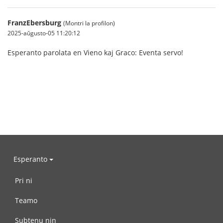
FranzEbersburg
(Montri la profilon)
2025-aŭgusto-05 11:20:12
Esperanto parolata en Vieno kaj Graco: Eventa servo!
Esperanto
Pri ni
Teamo
Subtenu nin